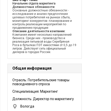
ЗАО СтарТ-Плюс
Начальник отдела маркетинга
Должностные обязанности:
Основные должностные обязанности:-
исследование и анализ предпочтение
целевых потребителей на рынках сбыта,
мониторинг конкурентов- планирование и
контроль реализации мероприятий по
продвижению продукции
Описание деятельности компании:
Компания имеет несколько направлений
бизнеса. Среди них - производство и
реализация питьевой воды Серебряная
Роса в бутылках ПЭТ емкостями от 0,5 до 19
литров. Действует сеть официальный
дилеров в городах России.
Общая информация
Отрасль: Потребительские товары
повседневного спроса
Специализация: Маркетинг
Должность:
Директор по маркетингу
Вологда