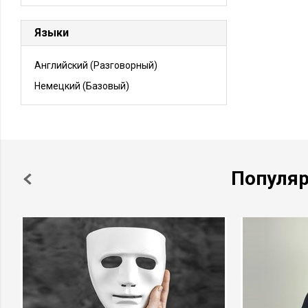
Языки
Английский
(Разговорный)
Немецкий
(Базовый)
Популя