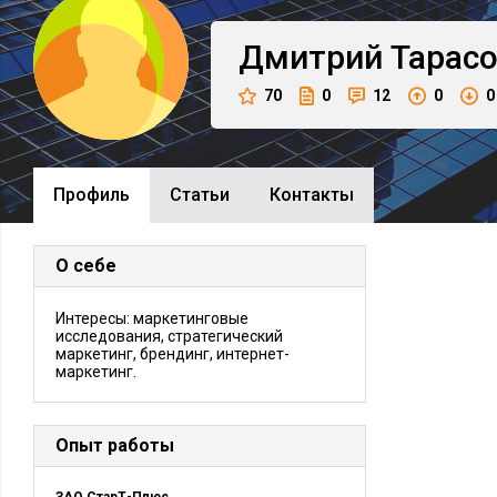
Дмитрий
Тарас
70
0
12
0
0
Профиль
Cтатьи
Контакты
О себе
Интересы: маркетинговые
исследования, стратегический
маркетинг, брендинг, интернет-
маркетинг.
Опыт работы