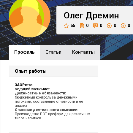
Олег
Дремин
55
0
0
0
0
Профиль
Cтатьи
Контакты
Опыт работы
ЗАОРетал
ведущий экономист
Должностные обязанности:
бюджетный контроль за денежными
потоками, составление отчетности и ее
анализ
Описание деятельности компании:
Производство ПЭТ преформ для различных
типов напитков.