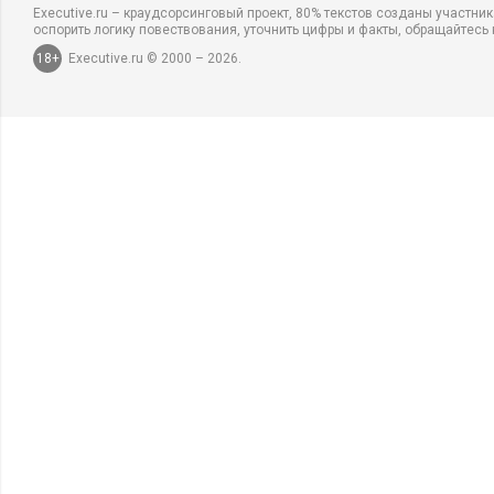
Executive.ru – краудсорсинговый проект, 80% текстов созданы участни
оспорить логику повествования, уточнить цифры и факты, обращайтесь 
18+
Executive.ru © 2000 – 2026.