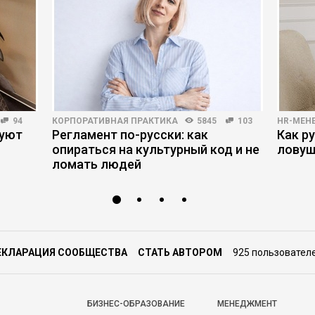
94
КОРПОРАТИВНАЯ ПРАКТИКА
5845
103
HR-МЕН
руют
Регламент по-русски: как
Как р
опираться на культурный код и не
ловуш
ломать людей
ЕКЛАРАЦИЯ СООБЩЕСТВА
СТАТЬ АВТОРОМ
925 пользовател
БИЗНЕС-ОБРАЗОВАНИЕ
МЕНЕДЖМЕНТ