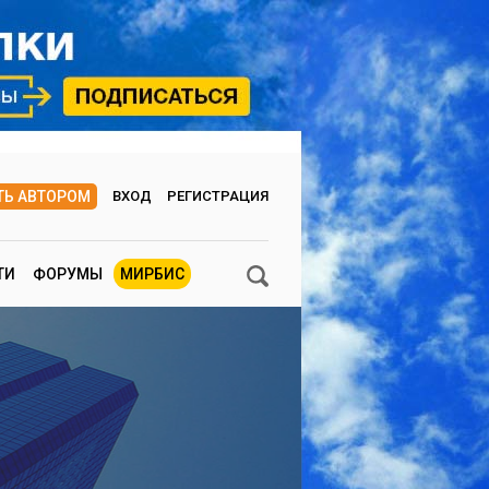
ТЬ АВТОРОМ
ВХОД
РЕГИСТРАЦИЯ
ТИ
ФОРУМЫ
МИРБИС