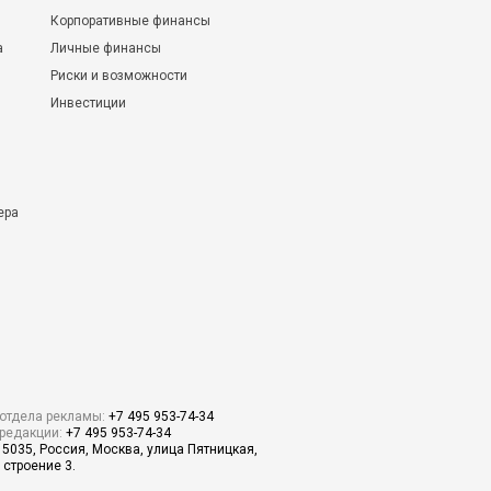
Корпоративные финансы
а
Личные финансы
Риски и возможности
Инвестиции
ера
отдела рекламы:
+7 495 953-74-34
редакции:
+7 495 953-74-34
15035, Россия, Москва, улица Пятницкая,
 строение 3.