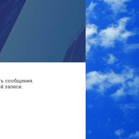
ть сообщения.
ой записи.