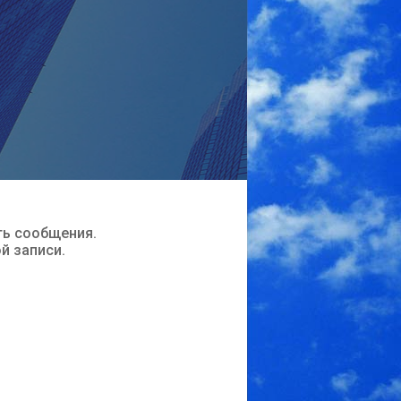
ть сообщения.
ой записи.