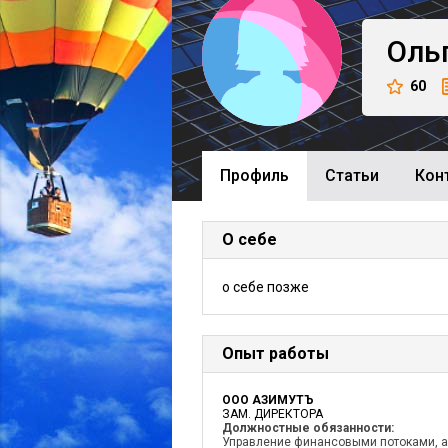
Оль
60
Профиль
Cтатьи
Кон
О себе
о себе позже
Опыт работы
ООО АЗИМУТЪ
ЗАМ. ДИРЕКТОРА
Должностные обязанности:
Управление финансовыми потоками, а