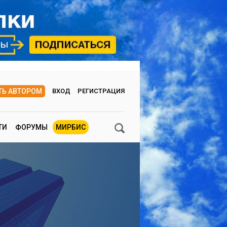
ТЬ АВТОРОМ
ВХОД
РЕГИСТРАЦИЯ
ТИ
ФОРУМЫ
МИРБИС