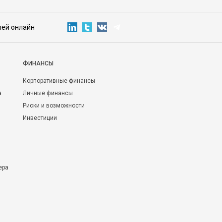
лей онлайн
ФИНАНСЫ
Корпоративные финансы
а
Личные финансы
Риски и возможности
Инвестиции
ера