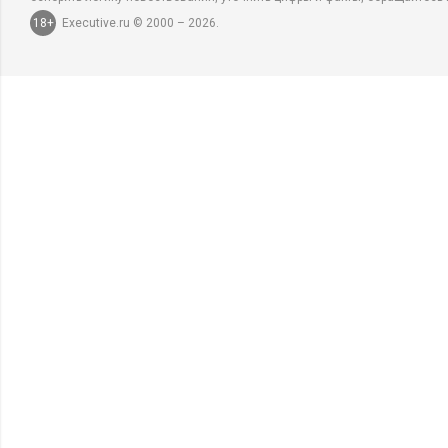
18+
Executive.ru © 2000 – 2026.