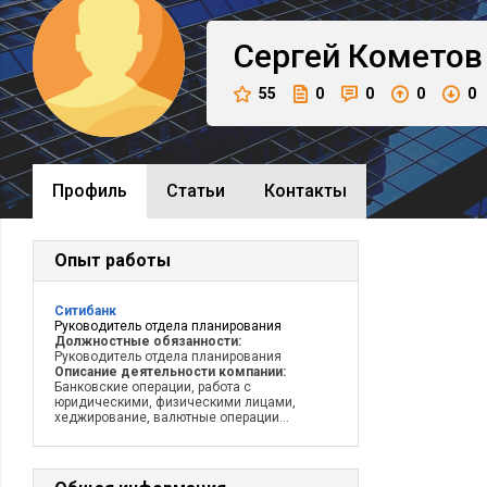
Сергей
Кометов
55
0
0
0
0
Профиль
Cтатьи
Контакты
Опыт работы
Ситибанк
Руководитель отдела планирования
Должностные обязанности:
Руководитель отдела планирования
Описание деятельности компании:
Банковские операции, работа с
юридическими, физическими лицами,
хеджирование, валютные операции...