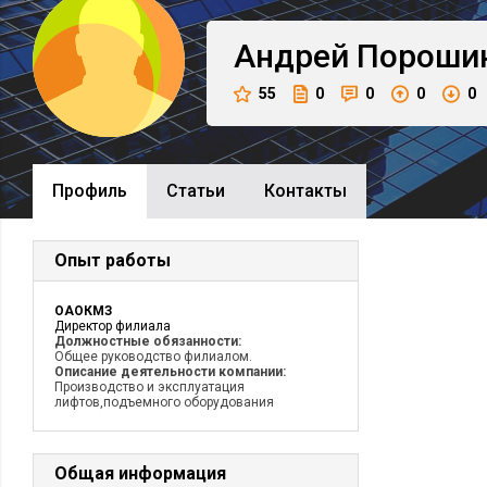
Андрей
Пороши
55
0
0
0
0
Профиль
Cтатьи
Контакты
Опыт работы
ОАОКМЗ
Директор филиала
Должностные обязанности:
Общее руководство филиалом.
Описание деятельности компании:
Производство и эксплуатация
лифтов,подъемного оборудования
Общая информация