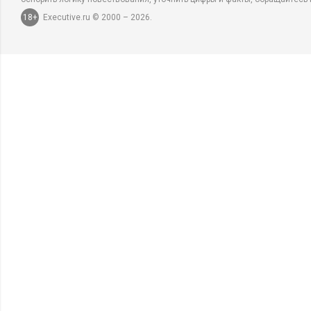
18+
Executive.ru © 2000 – 2026.