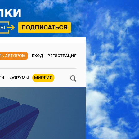
ТЬ АВТОРОМ
ВХОД
РЕГИСТРАЦИЯ
ТИ
ФОРУМЫ
МИРБИС