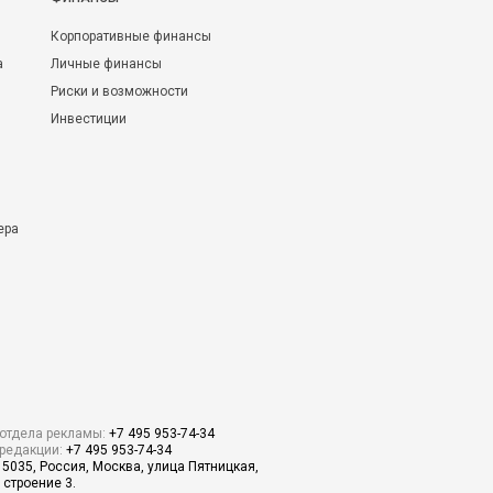
Корпоративные финансы
а
Личные финансы
Риски и возможности
Инвестиции
ера
отдела рекламы:
+7 495 953-74-34
редакции:
+7 495 953-74-34
15035, Россия, Москва, улица Пятницкая,
 строение 3.