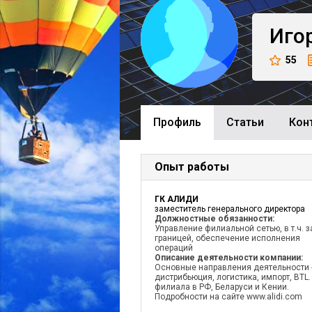
Иго
55
Профиль
Cтатьи
Кон
Опыт работы
ГК АЛИДИ
заместитель генерального директора
Должностные обязанности:
Управление филиальной сетью, в т.ч. з
границей, обеспечение исполнения
операций
Описание деятельности компании:
Основные направления деятельности 
дистрибьюция, логистика, импорт, BTL.
филиала в РФ, Беларуси и Кении.
Подробности на сайте www.alidi.com