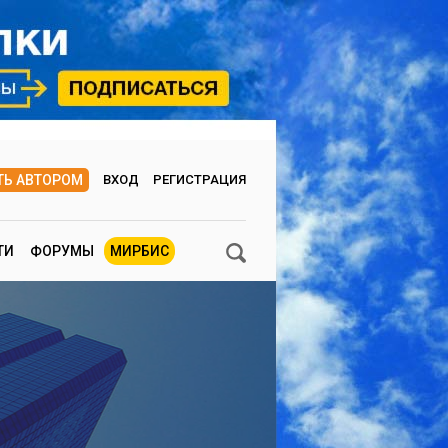
ТЬ АВТОРОМ
ВХОД
РЕГИСТРАЦИЯ
ТИ
ФОРУМЫ
МИРБИС