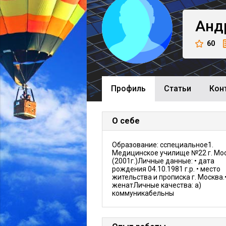
Анд
60
Профиль
Cтатьи
Кон
О себе
Образование: сспециальное1.
Медицинское училище №22 г. Мо
(2001г.)Личные данные: • дата
рождения 04.10.1981 г.р. • место
жительства и прописка г. Москва.
женатЛичные качества: а)
коммуникабельны