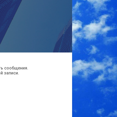
ть сообщения.
ой записи.