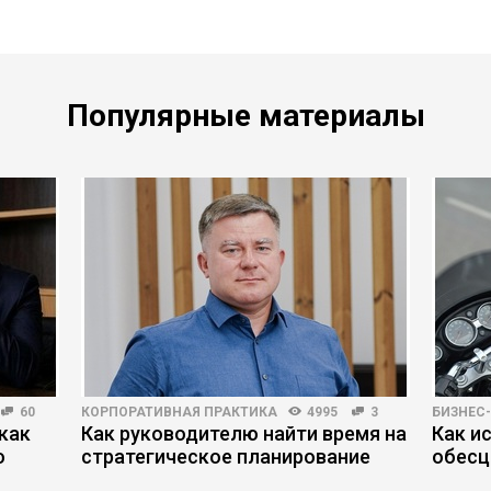
Популярные материалы
60
КОРПОРАТИВНАЯ ПРАКТИКА
4995
3
БИЗНЕС
как
Как руководителю найти время на
Как и
ю
стратегическое планирование
обесц