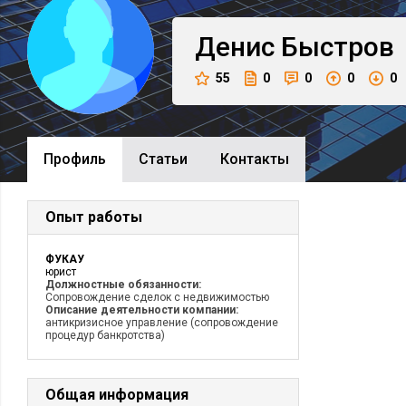
Денис
Быстров
55
0
0
0
0
Профиль
Cтатьи
Контакты
Опыт работы
ФУКАУ
юрист
Должностные обязанности:
Сопровождение сделок с недвижимостью
Описание деятельности компании:
антикризисное управление (сопровождение
процедур банкротства)
Общая информация