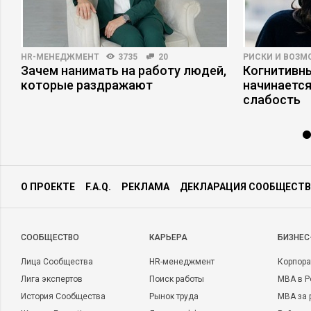
HR-МЕНЕДЖМЕНТ
3735
20
РИСКИ И ВОЗ
я
Зачем нанимать на работу людей,
Когнитивны
которые раздражают
начинается
слабость
О ПРОЕКТЕ
F.A.Q.
РЕКЛАМА
ДЕКЛАРАЦИЯ СООБЩЕСТВ
CООБЩЕСТВО
КАРЬЕРА
БИЗНЕС
Лица Сообщества
HR-менеджмент
Корпора
Лига экспертов
Поиск работы
MBA в Р
История Сообщества
Рынок труда
MBA за 