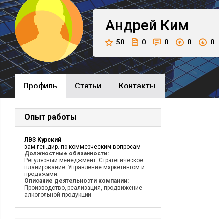
Андрей
Ким
50
0
0
0
0
Профиль
Cтатьи
Контакты
Опыт работы
ЛВЗ Курский
зам.ген.дир. по коммерческим вопросам
Должностные обязанности:
Регулярный менеджмент. Стратегическое
планирование. Управление маркетингом и
продажами.
Описание деятельности компании:
Производство, реализация, продвижение
алкогольной продукции