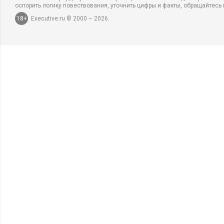
оспорить логику повествования, уточнить цифры и факты, обращайтесь 
18+
Executive.ru © 2000 – 2026.