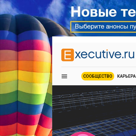
СООБЩЕСТВО
КАРЬЕРА