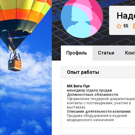
Над
55
Профиль
Cтатьи
Кон
Опыт работы
МК Вита-Пул
менеджер отдела продаж
Должностные обязанности:
Оформление тендерной документации
контакты с поставщиками, участие в
выставках.
Описание деятельности компании:
Продажа оборудования и изделий
медицинского назначения.