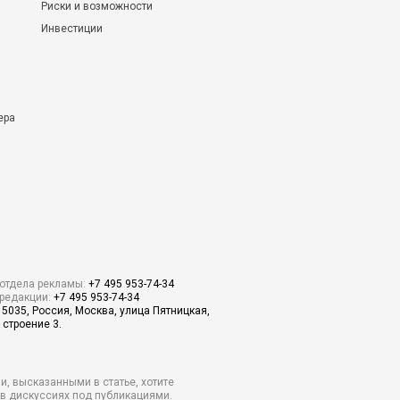
Риски и возможности
Инвестиции
ера
отдела рекламы:
+7 495 953-74-34
редакции:
+7 495 953-74-34
15035, Россия, Москва, улица Пятницкая,
 строение 3.
и, высказанными в статье, хотите
о в дискуссиях под публикациями.