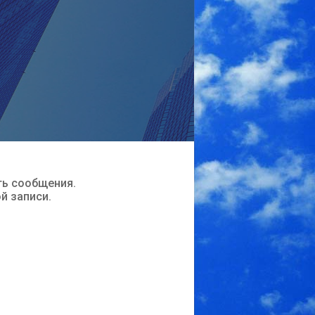
ть сообщения.
ой записи.