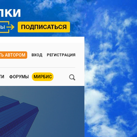
ТЬ АВТОРОМ
ВХОД
РЕГИСТРАЦИЯ
ТИ
ФОРУМЫ
МИРБИС