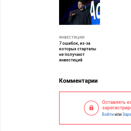
ИНВЕСТИЦИИ
7 ошибок, из-за
которых стартапы
не получают
инвестиций
Комментарии
Оставлять к
зарегистрир
Войти
или
Зар