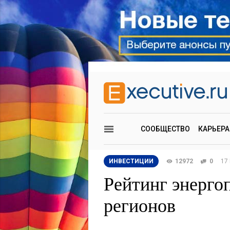
СООБЩЕСТВО
КАРЬЕРА
ИНВЕСТИЦИИ
12972
0
17
Рейтинг энерго
регионов