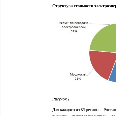
Структура стоимости электроэне
Рисунок 1
Для каждого из 85 регионов Росси
рисунке 1, является различной. Это