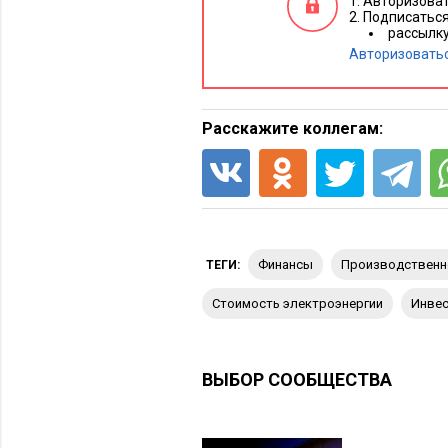
Авторизоват
Подписаться
рассылк
Авторизовать
Расскажите коллегам:
финансы
производственн
ТЕГИ:
стоимость электроэнергии
инве
ВЫБОР СООБЩЕСТВА