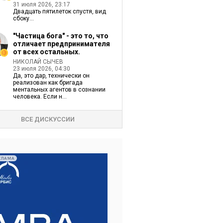
31 июля 2026, 23:17
Двадцать пятилеток спустя, вид
сбоку...
"Частица бога" - это то, что
отличает предпринимателя
от всех остальных.
НИКОЛАЙ СЫЧЕВ
23 июля 2026, 04:30
Да, это дар, технически он
реализован как бригада
ментальных агентов в сознании
человека. Если н...
ВСЕ ДИСКУССИИ
КЛАМА