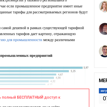
учае если промышленное предприятие имеет иные
 данные тарифы для рассматриваемых регионов будут
я самой дешевой в рамках существующей тарифной
тавленных тарифов дает картину, отражающую
ргию для промышленности
между различными
я промышленных предприятий
МЕ
авгу
ь полный
БЕСПЛАТНЫЙ
доступ к
0