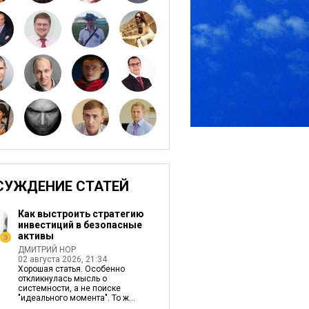
СУЖДЕНИЕ СТАТЕЙ
Как выстроить стратегию
инвестиций в безопасные
активы
ДМИТРИЙ НОР
02 августа 2026, 21:34
Хорошая статья. Особенно
откликнулась мысль о
системности, а не поиске
"идеального момента". То ж...