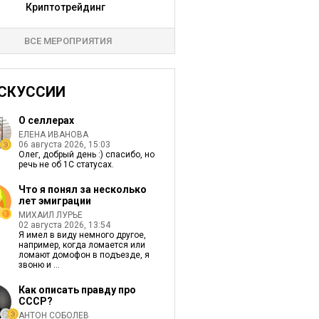
Криптотрейдинг
ВСЕ МЕРОПРИЯТИЯ
СКУССИИ
О селлерах
ЕЛЕНА ИВАНОВА
06 августа 2026, 15:03
Олег, добрый день :) спасибо, но
речь не об 1С статусах.
Что я понял за несколько
лет эмиграции
МИХАИЛ ЛУРЬЕ
02 августа 2026, 13:54
Я имел в виду немного другое,
например, когда ломается или
ломают домофон в подъезде, я
звоню и ...
Как описать правду про
СССР?
АНТОН СОБОЛЕВ