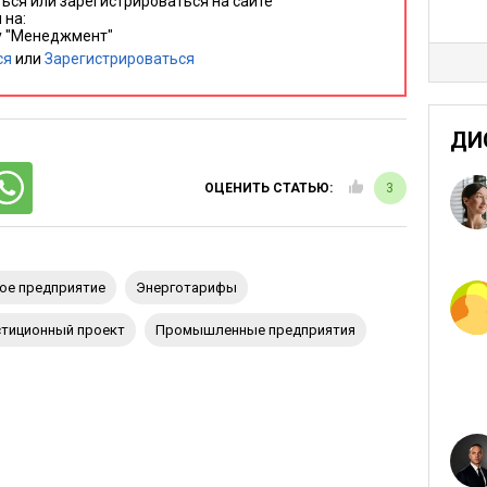
ься или зарегистрироваться на сайте
 на:
у "Менеджмент"
ся
или
Зарегистрироваться
ДИ
ОЦЕНИТЬ СТАТЬЮ:
3
ое предприятие
энерготарифы
стиционный проект
промышленные предприятия