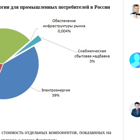
ргии для промышленных потребителей в России
и стоимость отдельных компонентов, показанных на
 связано с рядом факторов: