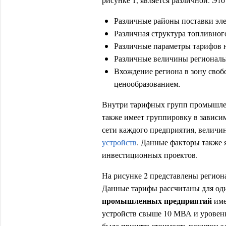
Различные районы поставки эл
Различная структура топливног
Различные параметры тарифов н
Различные величины региональ
Вхождение региона в зону своб
ценообразованием.
Внутри тарифных групп промышл
также имеет группировку в зависи
сети каждого предприятия, велич
устройств
. Данные факторы также
инвестиционных проектов.
На рисунке 2 представлены регио
Данные тарифы рассчитаны для оди
промышленных предприятий
име
устройств свыше 10 МВА и уровень
была принята стоимость покупки э