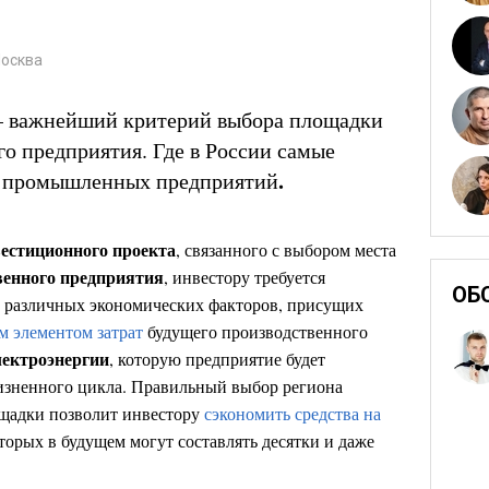
Москва
– важнейший критерий выбора площадки
го предприятия. Где в России самые
.
я промышленных предприятий
естиционного проекта
, связанного с выбором места
венного предприятия
, инвестору требуется
ОБ
 различных экономических факторов, присущих
 элементом затрат
будущего производственного
лектроэнергии
, которую предприятие будет
изненного цикла. Правильный выбор региона
щадки позволит инвестору
сэкономить средства на
оторых в будущем могут составлять десятки и даже