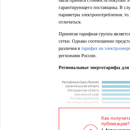
гарантирующего поставщика. В сл
параметры электропотребления, то
отличаться.
Принятая тарифная группа являетс
сетки. Однако соотношение предс
различия в
тарифах на электроэне
регионами России.
Региональные энерготарифы дл
Как получит
публикации?