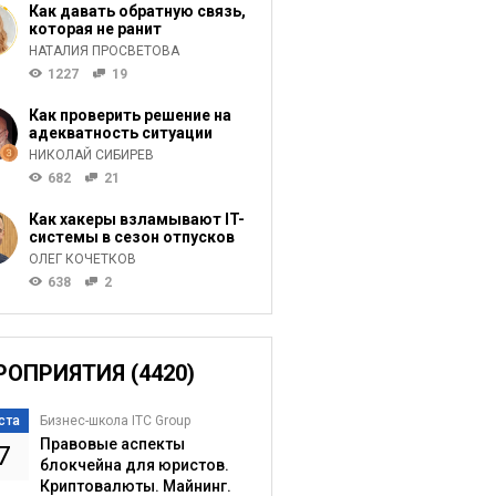
Как давать обратную связь,
которая не ранит
НАТАЛИЯ ПРОСВЕТОВА
1227
19
Как проверить решение на
адекватность ситуации
НИКОЛАЙ СИБИРЕВ
682
21
Как хакеры взламывают IT-
системы в сезон отпусков
ОЛЕГ КОЧЕТКОВ
638
2
РОПРИЯТИЯ (4420)
ста
Бизнес-школа ITC Group
Правовые аспекты
7
блокчейна для юристов.
Криптовалюты. Майнинг.