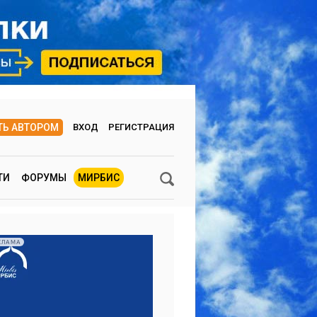
ТЬ АВТОРОМ
ВХОД
РЕГИСТРАЦИЯ
ТИ
ФОРУМЫ
МИРБИС
КЛАМА