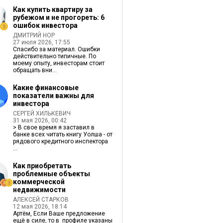
Как купить квартиру за
рубежом и не прогореть: 6
ошибок инвестора
ДМИТРИЙ НОР
27 июля 2026, 17:55
Спасибо за материал. Ошибки
действительно типичные. По
моему опыту, инвесторам стоит
обращать вни...
Какие финансовые
показатели важны для
инвестора
СЕРГЕЙ ХИЛЬКЕВИЧ
31 мая 2026, 00:42
> В свое время я заставил в
банке всех читать книгу Уолша - от
рядового кредитного инспектора
...
Как приобретать
проблемные объекты
коммерческой
недвижимости
АЛЕКСЕЙ СТАРКОВ
12 мая 2026, 18:14
Артём, Если Ваше предложение
ещё в силе, то в профиле указаны