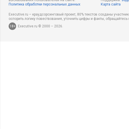
высказывания пользователей на сайте.
Поддержка:
supp
Политика обработки персональных данных
Карта сайта
Executive.ru – краудсорсинговый проект, 80% текстов созданы участни
оспорить логику повествования, уточнить цифры и факты, обращайтесь 
18+
Executive.ru © 2000 – 2026.