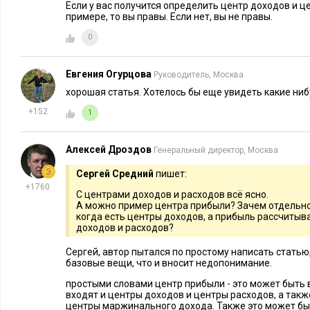
Если у вас получится определить центр доходов и ц
примере, то вы правы. Если нет, вы не правы.
0
Евгения Огурцова
Руководитель, Москва
хорошая статья. Хотелось бы еще увидеть какие н
+152
1
Алексей Дроздов
Генеральный директор, Москва
Сергей Средний
пишет:
+1760
С центрами доходов и расходов всё ясно.
А можно пример центра прибыли? Зачем отдельн
когда есть центры доходов, а прибыль рассчитыва
доходов и расходов?
Сергей, автор пытался по простому написать стать
базовые вещи, что и вносит недопонимание.
простыми словами центр прибыли - это может быть 
входят и центры доходов и центры расходов, а такж
центры маржинального дохода. Также это может быт