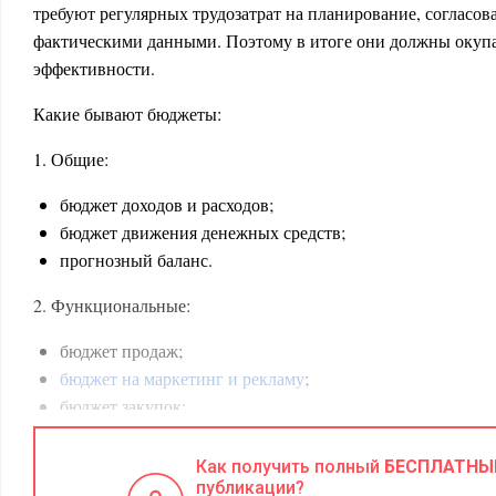
требуют регулярных трудозатрат на планирование, согласов
фактическими данными. Поэтому в итоге они должны окуп
эффективности.
Какие бывают бюджеты:
1. Общие:
бюджет доходов и расходов;
бюджет движения денежных средств;
прогнозный баланс.
2. Функциональные:
бюджет продаж;
бюджет на маркетинг и рекламу
;
бюджет закупок;
бюджет на ФОТ;
бюджет на производство и т. д.
Как получить полный
БЕСПЛАТНЫ
публикации?