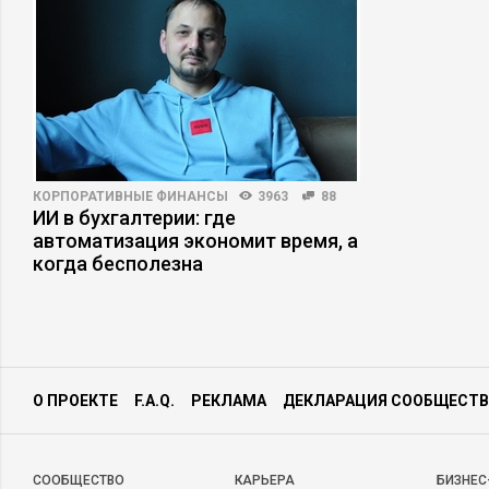
КОРПОРАТИВНЫЕ ФИНАНСЫ
3963
88
ИИ в бухгалтерии: где
автоматизация экономит время, а
когда бесполезна
О ПРОЕКТЕ
F.A.Q.
РЕКЛАМА
ДЕКЛАРАЦИЯ СООБЩЕСТВ
CООБЩЕСТВО
КАРЬЕРА
БИЗНЕС