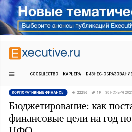
СООБЩЕСТВО
КАРЬЕРА
БИЗНЕС-ОБРАЗОВАНИ
КОРПОРАТИВНЫЕ ФИНАНСЫ
22256
19
30 НОЯБРЯ 202
Бюджетирование: как пост
финансовые цели на год п
ЦФО