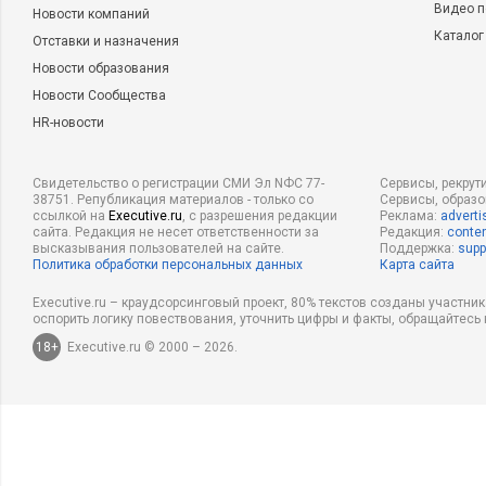
Видео п
Новости компаний
Каталог
Отставки и назначения
Новости образования
Новости Сообщества
HR-новости
Свидетельство о регистрации СМИ Эл NФС 77-
Сервисы, рекрут
38751. Републикация материалов - только со
Сервисы, образ
ссылкой на
Executive.ru
, с разрешения редакции
Реклама:
adverti
сайта. Редакция не несет ответственности за
Редакция:
conten
высказывания пользователей на сайте.
Поддержка:
supp
Политика обработки персональных данных
Карта сайта
Executive.ru – краудсорсинговый проект, 80% текстов созданы участни
оспорить логику повествования, уточнить цифры и факты, обращайтесь 
18+
Executive.ru © 2000 – 2026.