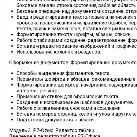
боковые панели, строка состояния, рабочая область.
Базовые операции над документом: создание, откр
Ввод и редактирование текста: правила написания 
проверка правописания и исправление ошибок, пе
текста, поиск и замена слов, вставка специальных 
Форматирование текста: шрифты, абзацы, списки.
Работа с таблицами: создание, редактирование, фо
Вставка и редактирование изображений и графичес
Использование колонок и разделов.
Оформление документов. Форматирование документ
Способы выделения фрагментов текста.
Параметры шрифтов и абзацев, рекомендованные ГОС
Форматирование шрифтов: начертание, подчёркиван
интервал, регистр.
Применение стилей для оформления текста.
Создание и использование шаблонов документов.
Работа с оглавлением, сносками и ссылками.
Вставка номеров страниц, колонтитулов и других э
Подготовка документов к печати.
Модуль 3. Р7-Офис. Редактор таблиц
Введение в редактор таблиц Р7-Офиса