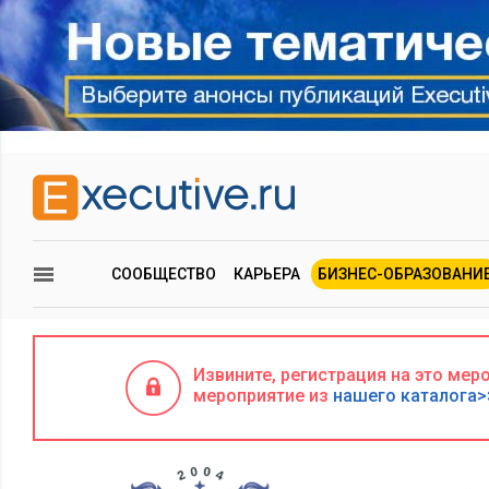
СООБЩЕСТВО
КАРЬЕРА
БИЗНЕС-ОБРАЗОВАНИ
Извините, регистрация на это ме
мероприятие из
нашего каталога>