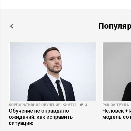
Популя
КОРПОРАТИВНОЕ ОБУЧЕНИЕ
5773
4
РЫНОК ТРУДА
Обучение не оправдало
Человек + 
ожиданий: как исправить
модель со
ситуацию