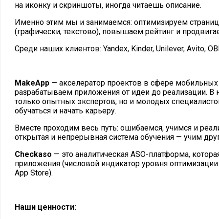
на иконку и скриншоты, иногда читаешь описание.
Именно этим мы и занимаемся: оптимизируем страни
(графически, текстово), повышаем рейтинг и продвига
Среди наших клиентов: Yandex, Kinder, Unilever, Avito, OB
MakeApp
— акселератор проектов в сфере мобильных
разрабатываем приложения от идеи до реализации. В
только опытных экспертов, но и молодых специалист
обучаться и начать карьеру.
Вместе проходим весь путь: ошибаемся, учимся и реа
открытая и непрерывная система обучения — учим друг
Checkaso
— это аналитическая ASO-платформа, котора
приложения (числовой индикатор уровня оптимизации 
App Store).
Наши ценности: