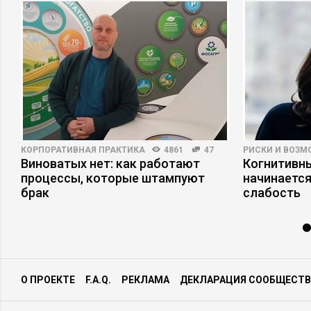
КОРПОРАТИВНАЯ ПРАКТИКА
4861
47
РИСКИ И ВОЗ
Виноватых нет: как работают
Когнитивны
процессы, которые штампуют
начинается
брак
слабость
О ПРОЕКТЕ
F.A.Q.
РЕКЛАМА
ДЕКЛАРАЦИЯ СООБЩЕСТВ