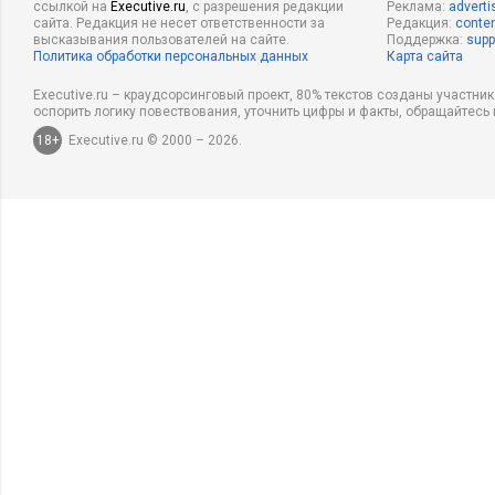
ссылкой на
Executive.ru
, с разрешения редакции
Реклама:
adverti
сайта. Редакция не несет ответственности за
Редакция:
conten
высказывания пользователей на сайте.
Поддержка:
supp
Политика обработки персональных данных
Карта сайта
Executive.ru – краудсорсинговый проект, 80% текстов созданы участни
оспорить логику повествования, уточнить цифры и факты, обращайтесь 
18+
Executive.ru © 2000 – 2026.