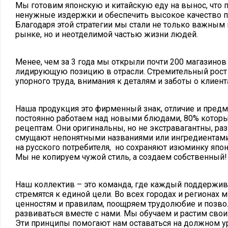
Мы готовим японскую и китайскую еду на вынос, что 
ненужные издержки и обеспечить высокое качество п
Благодаря этой стратегии мы стали не только важным
рынке, но и неотделимой частью жизни людей.
Менее, чем за 3 года мы открыли почти 200 магазинов
лидирующую позицию в отрасли. Стремительный рост 
упорного труда, внимания к деталям и заботы о клиент
Наша продукция это фирменный знак, отличие и предм
постоянно работаем над новыми блюдами, 80% котор
рецептам. Они оригинальны, но не экстравагантны, ра
смущают непонятными названиями или ингредиентами
на русского потребителя, но сохраняют изюминку япон
Мы не копируем чужой стиль, а создаем собственный!
Наш коллектив – это команда, где каждый поддержива
стремятся к единой цели. Во всех городах и регионах
ценностям и правилам, поощряем трудолюбие и позв
развиваться вместе с нами. Мы обучаем и растим сво
Эти принципы помогают нам оставаться на должном ур