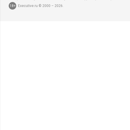
18+
Executive.ru © 2000 – 2026.