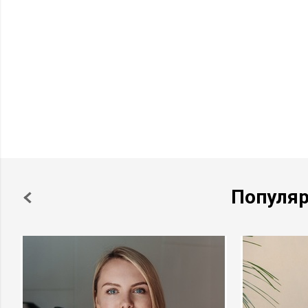
Популя