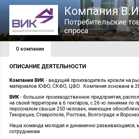
Компания В.И
Потребительские то
спроса
О компании
ОПИСАНИЕ ДЕЯТЕЛЬНОСТИ
Компания ВИК
- ведущий производитель кровли на ры
материалов ЮФО, СКФО, ЦФО. Компания основана в 20
ВИК
- большое производственное предприятия, распо
на своей территории в 6 гектаров, с 26-ю линиями по 
персоналом свыше 250 человек, имеющее обособлен
Тихорецке, Ставрополе, Ростове, Волгограде и Вороне
Наша команда молодая и динамично развивающаяся, 
сотрудникам.