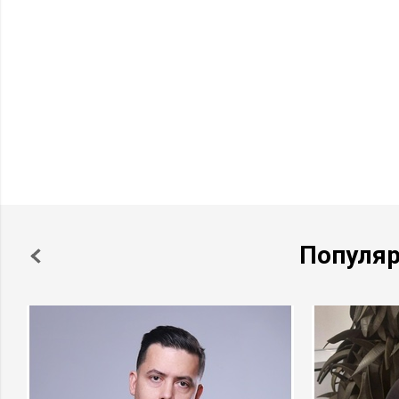
Популя