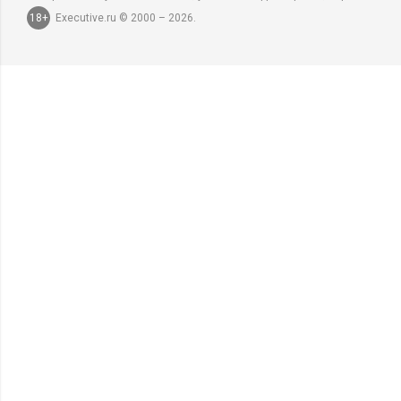
18+
Executive.ru © 2000 – 2026.