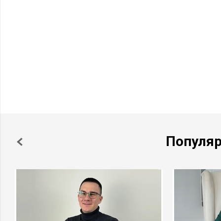
Популя