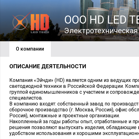
ООО HD LED T
Электротехническа
О компании
ОПИСАНИЕ ДЕЯТЕЛЬНОСТИ
Компания «Эйчди» (НD) является одним из ведущих п
светодиодной техники в Российской Федерации. Комп
группой единомышленников с участием и сопровожд
специалистов.
В компанию входят: собственный завод по производс
сборочное производство (г. Москва, Россия), офис обс
Россия), монтажные и проектные организации.
Накопленный за годы работы опыт, отработанные и п
решения позволяют выпускать изделия, обладающие
удобством использования и хорошими эксплуатацион