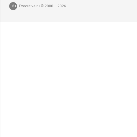
18+
Executive.ru © 2000 – 2026.