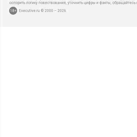
оспорить логику повествования, уточнить цифры и факты, обращайтесь 
18+
Executive.ru © 2000 – 2026.