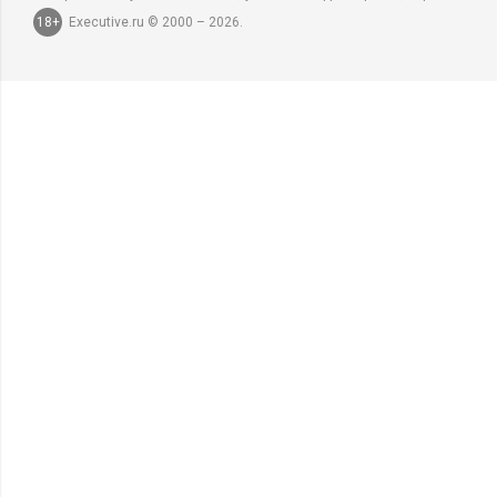
18+
Executive.ru © 2000 – 2026.