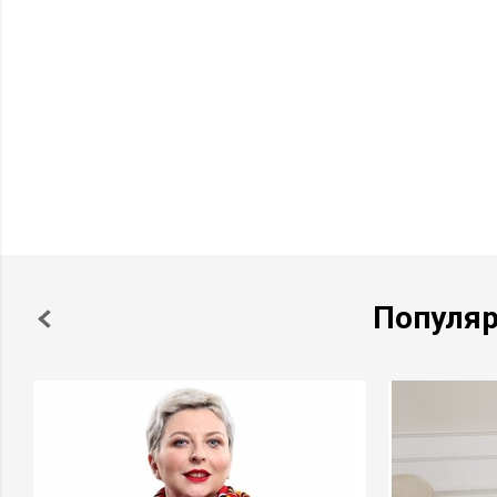
Популя