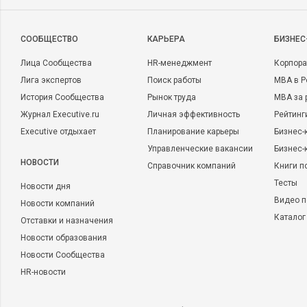
CООБЩЕСТВО
КАРЬЕРА
БИЗНЕС
Лица Сообщества
HR-менеджмент
Корпора
Лига экспертов
Поиск работы
MBA в Р
История Сообщества
Рынок труда
MBA за 
Журнал Executive.ru
Личная эффективность
Рейтинг
Executive отдыхает
Планирование карьеры
Бизнес-
Управленческие вакансии
Бизнес-
НОВОСТИ
Справочник компаний
Книги п
Тесты
Новости дня
Видео п
Новости компаний
Каталог
Отставки и назначения
Новости образования
Новости Сообщества
HR-новости