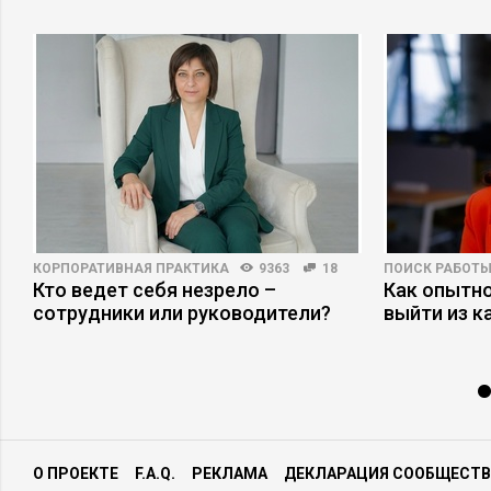
КОРПОРАТИВНАЯ ПРАКТИКА
9363
18
ПОИСК РАБОТ
Кто ведет себя незрело –
Как опытн
сотрудники или руководители?
выйти из к
О ПРОЕКТЕ
F.A.Q.
РЕКЛАМА
ДЕКЛАРАЦИЯ СООБЩЕСТВ