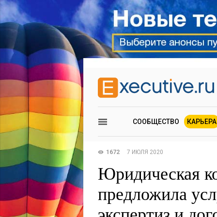
СООБЩЕСТВО
КАРЬЕРА
1672
7 ИЮЛЯ 2020
Юридическая к
предложила усл
экспертиз и дог