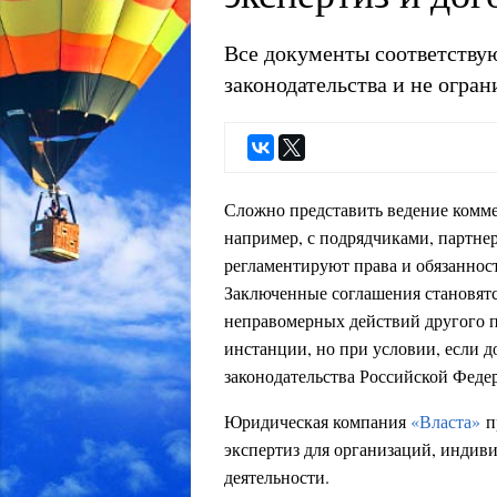
Все документы соответству
законодательства и не огран
Сложно представить ведение комме
например, с подрядчиками, партне
регламентируют права и обязаннос
Заключенные соглашения становятс
неправомерных действий другого п
инстанции, но при условии, если 
законодательства Российской Феде
Юридическая компания
«Власта»
п
экспертиз для организаций, индив
деятельности.