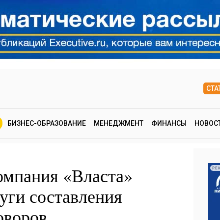
СТА
БИЗНЕС-ОБРАЗОВАНИЕ
МЕНЕДЖМЕНТ
ФИНАНСЫ
НОВОС
омпания «Власта»
РЕ
уги составления
оворов