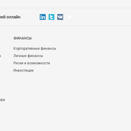
лей онлайн
ФИНАНСЫ
Корпоративные финансы
а
Личные финансы
Риски и возможности
Инвестиции
ера