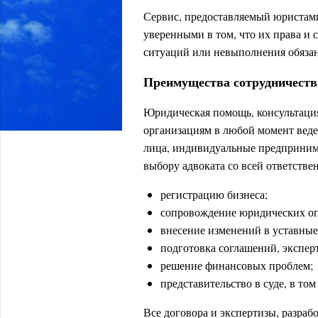
Сервис, предоставляемый юристами
уверенными в том, что их права и
ситуаций или невыполнения обяза
Преимущества сотрудничеств
Юридическая помощь, консультация
организациям в любой момент веде
лица, индивидуальные предприним
выбору адвоката со всей ответстве
регистрацию бизнеса;
сопровождение юридических о
внесение изменений в уставны
подготовка соглашений, эксперт
решение финансовых проблем;
представительство в суде, в то
Все договора и экспертизы, разраб