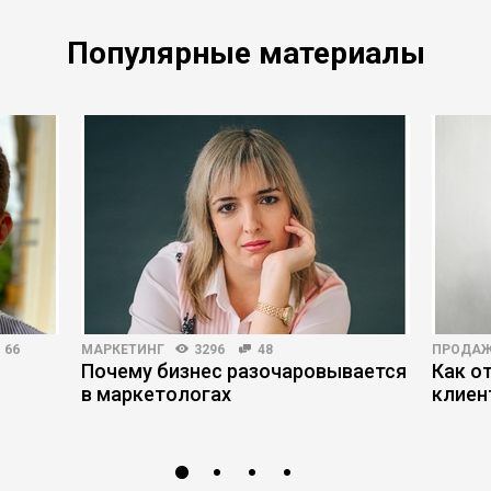
Популярные материалы
66
МАРКЕТИНГ
3296
48
ПРОДА
Почему бизнес разочаровывается
Как о
в маркетологах
клиен