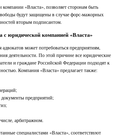
 компании «Власта», позволяет сторонам быть
 свободы будут защищены в случае форс-мажорных
нностей вторым подписантом.
а с юридической компанией «Власта»
 адвокатов может потребоваться предприятиям,
ния деятельности. По этой причине все юридические
атели и граждане Российской Федерации подходят к
нностью. Компания «Власта» предлагает также:
пераций;
е документы предприятий;
из;
м числе, арбитражном.
отанные специалистами «Власта», соответствуют