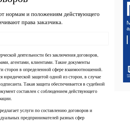
ют нормам и положениям действующего
ичивают права заказчика.
рческой деятельности без заключения договоров,
рами, агентами, клиентами. Такие документы
ти сторон в определенной сфере взаимоотношений.
я юридической защитой одной из сторон, в случае
одписанта. Такая защита обеспечивается в судебной
документ составлен с соблюдением действующего
рации.
редлагает услуги по составлению договоров и
идуальных предпринимателей разных сфер