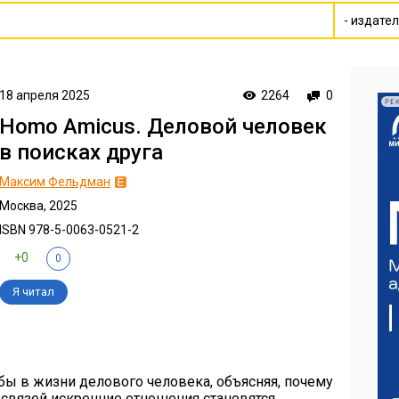
18 апреля 2025
2264
0
РЕ
Homo Amicus. Деловой человек
в поисках друга
Максим Фельдман
Москва, 2025
ISBN 978-5-0063-0521-2
+0
0
Я читал
ы в жизни делового человека, объясняя, почему
 связей искренние отношения становятся