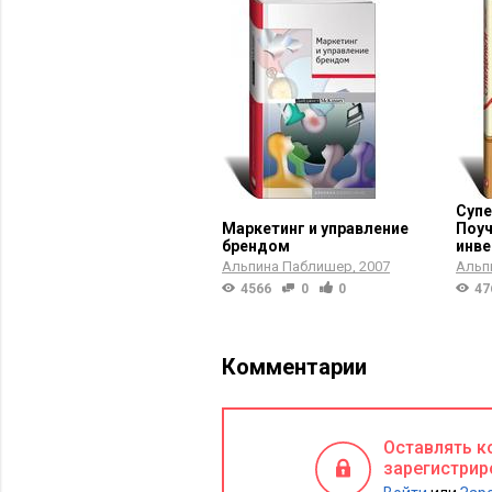
Супе
Маркетинг и управление
Поуч
брендом
инве
Альпина Паблишер
2007
Альп
4566
0
0
47
Комментарии
Оставлять к
зарегистрир