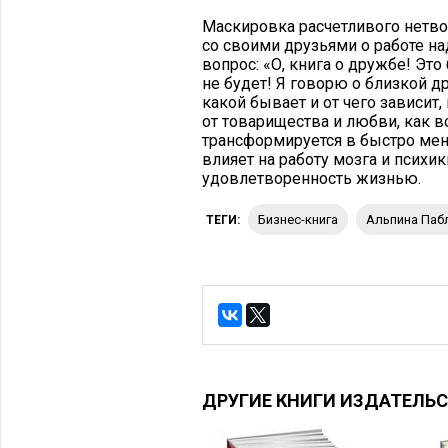
Маскировка расчетливого нетво
со своими друзьями о работе над
вопрос: «О, книга о дружбе! Это
не будет! Я говорю о близкой д
какой бывает и от чего зависит,
от товарищества и любви, как во
трансформируется в быстро ме
влияет на работу мозга и психи
удовлетворенность жизнью.
бизнес-книга
Альпина Па
ТЕГИ:
ДРУГИЕ КНИГИ ИЗДАТЕЛЬ