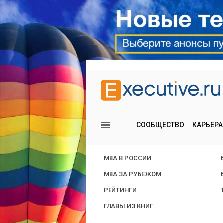
СООБЩЕСТВО
КАРЬЕРА
MBA В РОССИИ
MBA ЗА РУБЕЖОМ
РЕЙТИНГИ
ГЛАВЫ ИЗ КНИГ