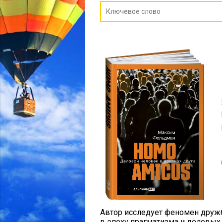
Автор исследует феномен дружб
в эпоху прагматизма и деловых