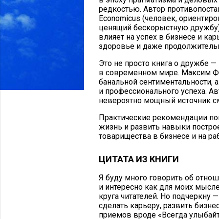
редкостью. Автор противопоста
Economicus (человек, ориентиро
ценящий бескорыстную дружбу),
влияет на успех в бизнесе и ка
здоровье и даже продолжитель
Это не просто книга о дружбе —
в современном мире. Максим Фе
банальной сентиментальности, 
и профессионального успеха. Ав
невероятно мощный источник с
Практические рекомендации по
жизнь и развить навыки постро
товарищества в бизнесе и на раб
ЦИТАТА ИЗ КНИГИ
Я буду много говорить об отнош
и интересно как для моих мысл
круга читателей. Но подчеркну 
сделать карьеру, развить бизне
приемов вроде «Всегда улыбайт