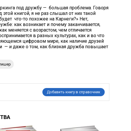
ркинга под дружбу — большая проблема. Говоря
 этой книгой, я не раз слышал от них такой
 будет что-то похожее на Карнеги?» Нет,
ружбе: как возникает и почему заканчивается,
 как меняется с возрастом, чем отличается
спринимается в разных культурах, как и во что
няющемся цифровом мире, как наличие друзей
ки — и даже о том, как близкая дружба повышает
блишер
Добавить книгу в справочник
СТВА