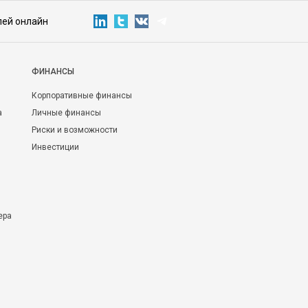
лей онлайн
ФИНАНСЫ
Корпоративные финансы
а
Личные финансы
Риски и возможности
Инвестиции
ера