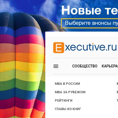
СООБЩЕСТВО
КАРЬЕРА
MBA В РОССИИ
MBA ЗА РУБЕЖОМ
РЕЙТИНГИ
ГЛАВЫ ИЗ КНИГ