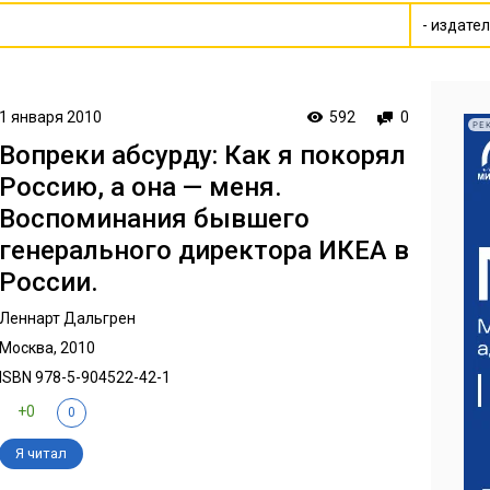
1 января 2010
592
0
РЕ
Вопреки абсурду: Как я покорял
Россию, а она — меня.
Воспоминания бывшего
генерального директора ИКЕА в
России.
Леннарт Дальгрен
Москва, 2010
ISBN 978-5-904522-42-1
+0
0
Я читал