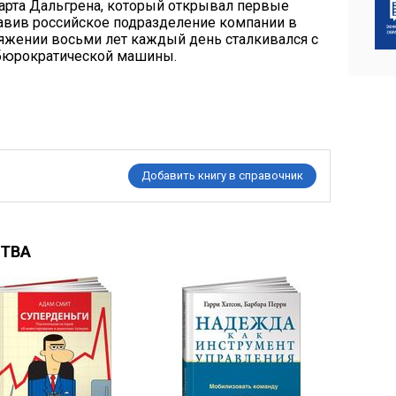
арта Дальгрена, который открывал первые
авив российское подразделение компании в
тяжении восьми лет каждый день сталкивался с
бюрократической машины.
Добавить книгу в справочник
СТВА