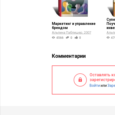
Супе
Маркетинг и управление
Поуч
брендом
инве
Альпина Паблишер
2007
Альп
4566
0
0
47
Комментарии
Оставлять к
зарегистрир
Войти
или
Зар