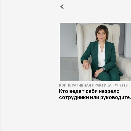
ПРАКТИКА
4397
35
КОРПОРАТИВНАЯ ПРАКТИКА
9118
дистрибьютору:
Кто ведет себя незрело –
ный сценарий
сотрудники или руководите