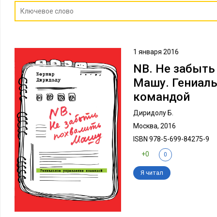
1 января 2016
NB. Не забыть
Машу. Гениаль
командой
Диридолу Б.
Москва, 2016
ISBN 978-5-699-84275-9
+0
0
Я читал