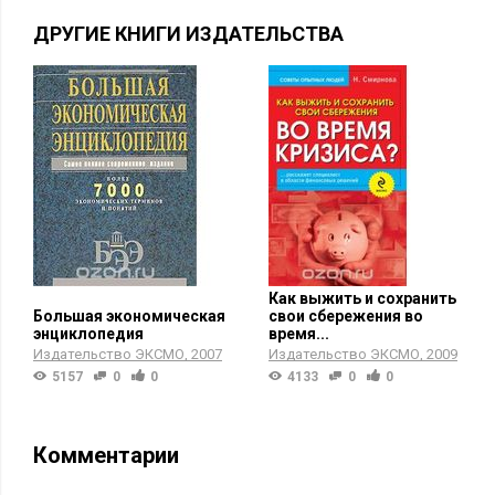
ДРУГИЕ КНИГИ ИЗДАТЕЛЬСТВА
Как выжить и сохранить
Большая экономическая
свои сбережения во
энциклопедия
время...
Издательство ЭКСМО
2007
Издательство ЭКСМО
2009
5157
0
0
4133
0
0
Комментарии