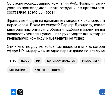
Согласно исследованию компании PwC, Франция заним
уровню производительности сотрудников при том, что
составляет всего 35 часов!
Французы – одни из признанных мировых экспертов п
персоналом. В чем их секрет? Бернар Диридолу, извес
многолетним опытом в области подбора и развития пе
раскроет «рецепты успешного руководителя», которые
гениальную команду, нацеленную на успех.
Эти и многие другие кейсы вы найдете в книге, котор
сфере HR, выдержав не одно переиздание по всему ми
Эксмо
HR
делопроизводство
инвестиции
ТЕГИ:
менеджмент
бизнес-литература
Д