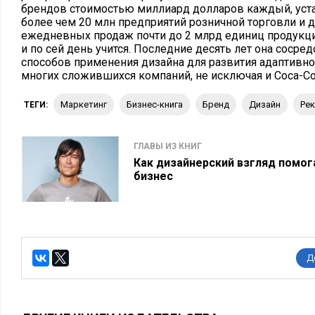
брендов стоимостью миллиард долларов каждый, уста
более чем 20 млн предприятий розничной торговли и 
ежедневных продаж почти до 2 млрд единиц продукци
и по сей день учится. Последние десять лет она сосре
способов применения дизайна для развития адаптивнос
многих сложившихся компаний, не исключая и Coca-Co
маркетинг
бизнес-книга
бренд
дизайн
ре
ТЕГИ:
ГЛАВЫ ИЗ КНИГ
Как дизайнерский взгляд помо
бизнес
Д