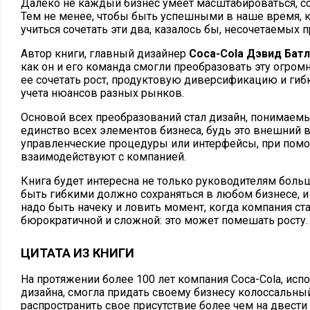
Далеко не каждый бизнес умеет масштабироваться, со
Тем не менее, чтобы быть успешными в наше время, 
учиться сочетать эти два, казалось бы, несочетаемых п
Автор книги, главный дизайнер
Coca-Cola Дэвид Бат
как он и его команда смогли преобразовать эту огро
ее сочетать рост, продуктовую диверсификацию и гиб
учета нюансов разных рынков.
Основой всех преобразований стал дизайн, понимаем
единство всех элементов бизнеса, будь это внешний 
управленческие процедуры или интерфейсы, при помо
взаимодействуют с компанией.
Книга будет интересна не только руководителям боль
быть гибкими должно сохраняться в любом бизнесе, и
надо быть начеку и ловить момент, когда компания с
бюрократичной и сложной: это может помешать росту.
ЦИТАТА ИЗ КНИГИ
На протяжении более 100 лет компания Coca-Cola, ис
дизайна, смогла придать своему бизнесу колоссальны
распространить свое присутствие более чем на двести 