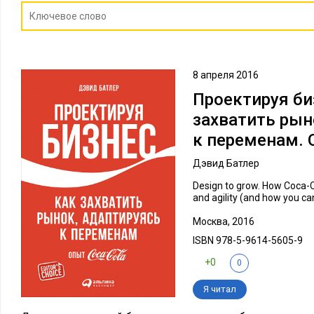
8 апреля 2016
Проектируя би
захватить рын
к переменам. 
Дэвид Батлер
Design to grow. How Coca-C
and agility (and how you ca
Москва, 2016
ISBN 978-5-9614-5605-9
+0
0
Я читал