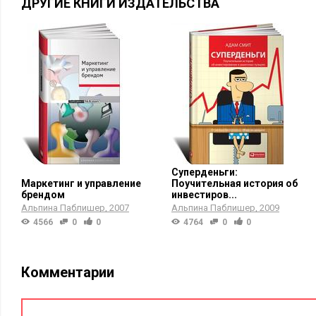
ДРУГИЕ КНИГИ ИЗДАТЕЛЬСТВА
Суперденьги:
Маркетинг и управление
Поучительная история об
брендом
инвестиров...
Альпина Паблишер
2007
Альпина Паблишер
2009
4566
0
0
4764
0
0
Комментарии