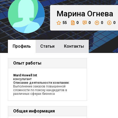
Марина
Огнева
55
0
0
0
0
Профиль
Cтатьи
Контакты
Опыт работы
Ward Howell Int
консультант
Описание деятельности компании:
Выполнение заказов повышенной
сложности по поиску кандидатов в
различных сферах бизнеса
Общая информация