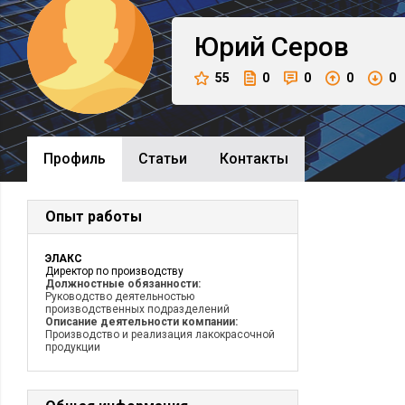
Юрий
Серов
55
0
0
0
0
Профиль
Cтатьи
Контакты
Опыт работы
ЭЛАКС
Директор по производству
Должностные обязанности:
Руководство деятельностью
производственных подразделений
Описание деятельности компании:
Производство и реализация лакокрасочной
продукции