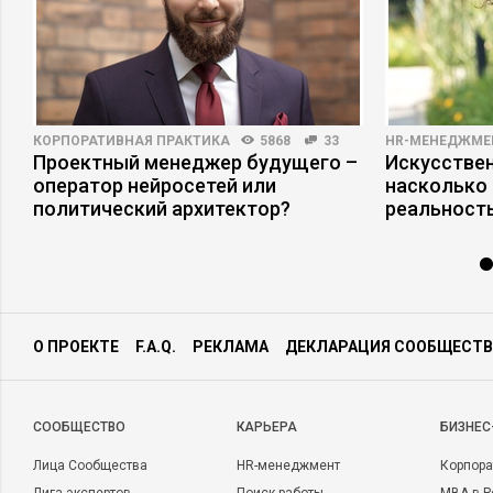
КОРПОРАТИВНАЯ ПРАКТИКА
5868
33
HR-МЕНЕДЖМЕ
Проектный менеджер будущего –
Искусствен
оператор нейросетей или
насколько
политический архитектор?
реальност
О ПРОЕКТЕ
F.A.Q.
РЕКЛАМА
ДЕКЛАРАЦИЯ СООБЩЕСТВ
CООБЩЕСТВО
КАРЬЕРА
БИЗНЕС
Лица Сообщества
HR-менеджмент
Корпора