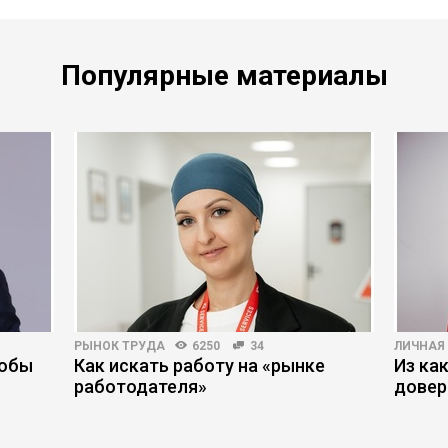
Популярные материалы
РЫНОК ТРУДА
6250
34
ЛИЧНАЯ
тобы
Как искать работу на «рынке
Из ка
работодателя»
довер