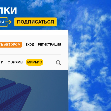
ТЬ АВТОРОМ
ВХОД
РЕГИСТРАЦИЯ
ТИ
ФОРУМЫ
МИРБИС