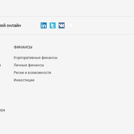
лей онлайн
ФИНАНСЫ
Корпоративные финансы
а
Личные финансы
Риски и возможности
Инвестиции
ера