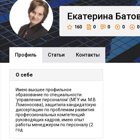
Екатерина
Бато
160
0
0
0
0
Профиль
Cтатьи
Контакты
О себе
Имею высшее профильное
образование по специальности
'управление персоналом' (МГУ им. М.В.
Ломоносова), защитила кандидатскую
диссертацию по проблемам развития
профессиональных компетенций
руководящих кадров, имею опыт
работы менеджером по персоналу (2
год