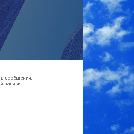
ть сообщения.
ой записи.