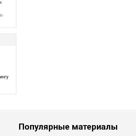
е
с-
ингу
Популярные материалы