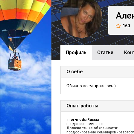
Але
160
Профиль
Cтатьи
Кон
О себе
Обычно всем нравлюсь:)
Опыт работы
infor-media Russia
продюсер семинаров
Должностные обязанности:
продюсирование семинаров - разрабо