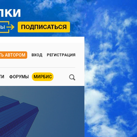
ТЬ АВТОРОМ
ВХОД
РЕГИСТРАЦИЯ
ТИ
ФОРУМЫ
МИРБИС