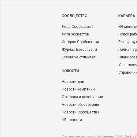
CООБЩЕСТВО
КАРЬЕРА
Лица Сообщества
HR-менед
Лига экспертов
Поиск раб
История Сообщества
Рынок тру
Журнал Executive.ru
Личная эф
Executive отдыхает
Планирова
Управленч
НОВОСТИ
Справочн
Новости дня
Новости компаний
Отставки и назначения
Новости образования
Новости Сообщества
HR-новости