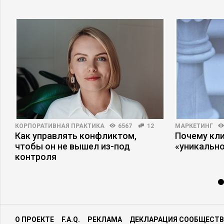
КОРПОРАТИВНАЯ ПРАКТИКА
6567
12
МАРКЕТИНГ
Как управлять конфликтом,
Почему кли
х
чтобы он не вышел из-под
«уникально
контроля
О ПРОЕКТЕ
F.A.Q.
РЕКЛАМА
ДЕКЛАРАЦИЯ СООБЩЕСТВ