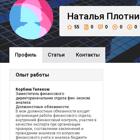
Наталья
Плотни
55
0
0
0
0
Профиль
Cтатьи
Контакты
Опыт работы
Корбина Телеком
Заместитель финансового
директораначальник отдела фин.-эконом.
анализа
Должностные обязанности:
В мои должностные обязанности входит
организация работы финансового отдела,
внутренний финансовый контроль, участие в
качестве эксперта при организации
проверок, составлении заключений и
проведении анализов по вопросам
финансового учета и анализа бюджетн