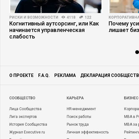
РИСКИ И ВОЗМОЖНОСТИ
4118
122
КОРПОРАТИВНА
Когнитивный аутсорсинг, или Как
Почему ус
начинается управленческая
лишает би
слабость
О ПРОЕКТЕ
F.A.Q.
РЕКЛАМА
ДЕКЛАРАЦИЯ СООБЩЕСТВ
CООБЩЕСТВО
КАРЬЕРА
БИЗНЕС
Лица Сообщества
HR-менеджмент
Корпора
Лига экспертов
Поиск работы
MBA в Р
История Сообщества
Рынок труда
MBA за 
Журнал Executive.ru
Личная эффективность
Рейтинг