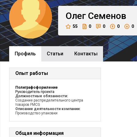
Олег
Семенов
55
0
0
0
0
Профиль
Cтатьи
Контакты
Опыт работы
Полиграфоформление
Руководитель проекта
Должностные обязанности:
Создание распределительного центра
товаров FMCG
Описание деятельности компании:
Производство упаковки
Общая информация