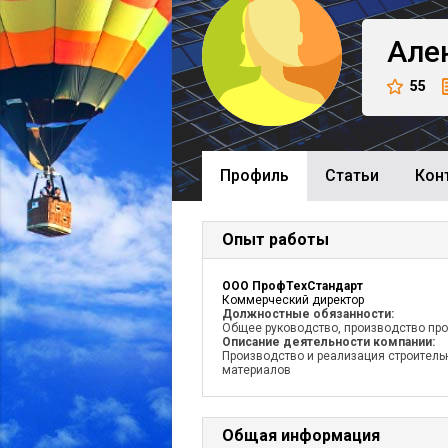
Але
55
Профиль
Cтатьи
Кон
Опыт работы
ООО ПрофТехСтандарт
Коммерческий директор
Должностные обязанности:
Общее руководство, производство пр
Описание деятельности компании:
Производство и реализация строитель
материалов
Общая информация