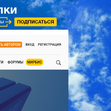
ТЬ АВТОРОМ
ВХОД
РЕГИСТРАЦИЯ
ТИ
ФОРУМЫ
МИРБИС