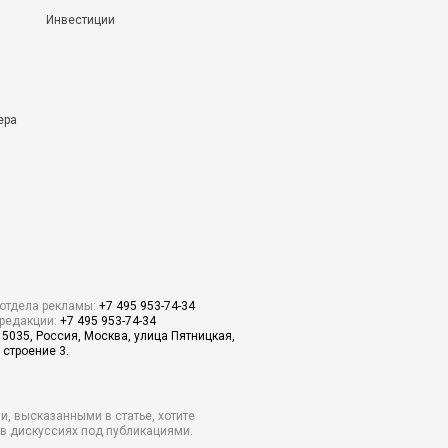
Инвестиции
ера
отдела рекламы:
+7 495 953-74-34
редакции:
+7 495 953-74-34
15035, Россия, Москва, улица Пятницкая,
 строение 3.
и, высказанными в статье, хотите
о в дискуссиях под публикациями.