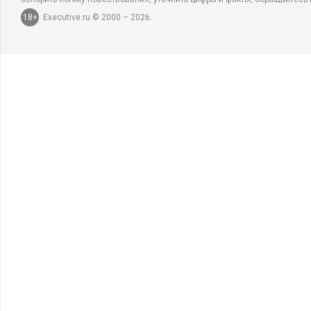
18+
Executive.ru © 2000 – 2026.