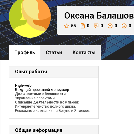
Оксана
Балашов
55
0
0
0
0
Профиль
Cтатьи
Контакты
Опыт работы
High-web
Ведущий проектный менеджер
Должностные обязанности:
Управление проектами
Описание деятельности компании:
Интенрнет-агенство полного цикла.
Рекламные кампании на Бегуне и Яндексе.
Общая информация