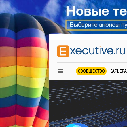
СООБЩЕСТВО
КАРЬЕРА