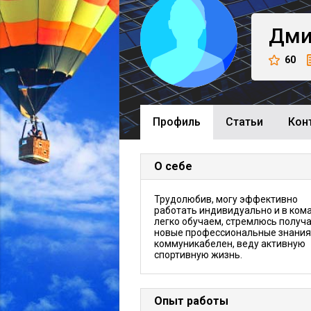
Дми
60
Профиль
Cтатьи
Кон
О себе
Трудолюбив, могу эффективно
работать индивидуально и в ком
легко обучаем, стремлюсь получ
новые профессиональные знания
коммуникабелен, веду активную
спортивную жизнь.
Опыт работы