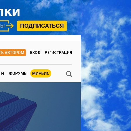
ТЬ АВТОРОМ
ВХОД
РЕГИСТРАЦИЯ
ТИ
ФОРУМЫ
МИРБИС