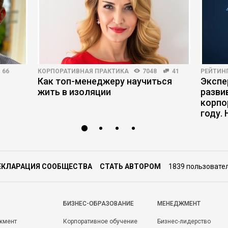
66
КОРПОРАТИВНАЯ ПРАКТИКА
7048
41
РЕЙТИН
Как топ-менеджеру научиться
Экспе
жить в изоляции
разви
корпо
году.
ЕКЛАРАЦИЯ СООБЩЕСТВА
СТАТЬ АВТОРОМ
1839 пользовате
БИЗНЕС-ОБРАЗОВАНИЕ
МЕНЕДЖМЕНТ
жмент
Корпоративное обучение
Бизнес-лидерство