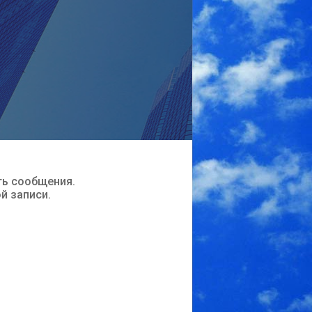
ть сообщения.
ой записи.