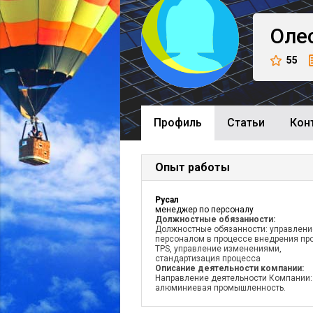
Оле
55
Профиль
Cтатьи
Кон
Опыт работы
Русал
менеджер по персоналу
Должностные обязанности:
Должностные обязанности: управлени
персоналом в процессе внедрения пр
TPS, управление изменениями,
стандартизация процесса
Описание деятельности компании:
Направление деятельности Компании:
алюминиевая промышленность.