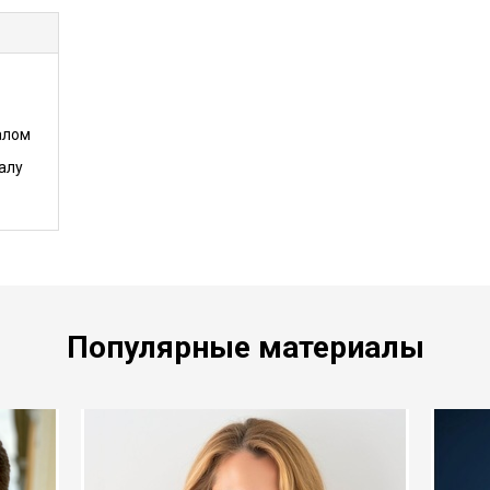
алом
алу
Популярные материалы