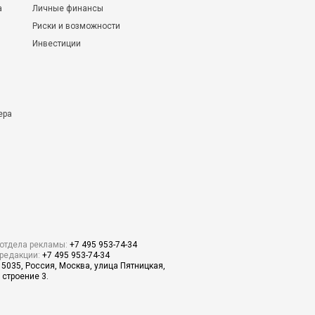
а
Личные финансы
Риски и возможности
Инвестиции
ера
отдела рекламы:
+7 495 953-74-34
редакции:
+7 495 953-74-34
15035, Россия, Москва, улица Пятницкая,
 строение 3.