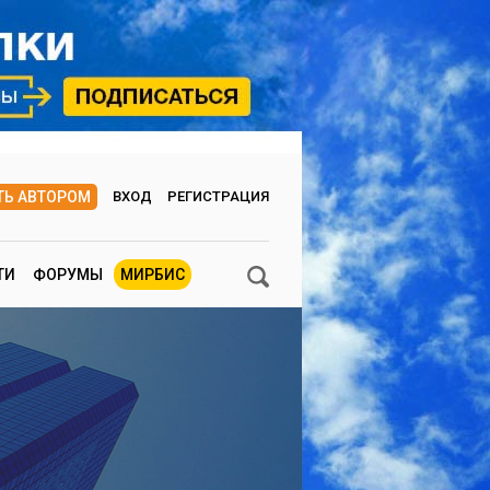
ТЬ АВТОРОМ
ВХОД
РЕГИСТРАЦИЯ
ТИ
ФОРУМЫ
МИРБИС