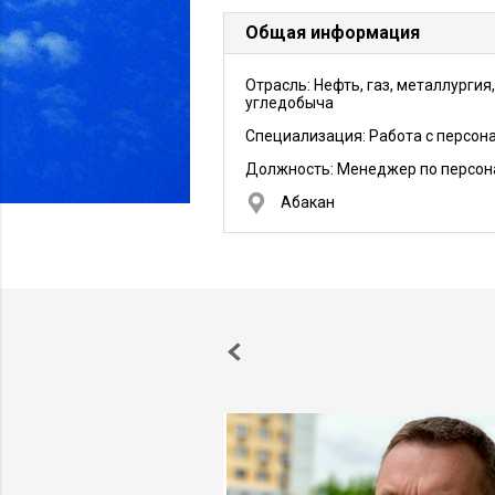
Общая информация
Отрасль: Нефть, газ, металлургия,
угледобыча
Специализация: Работа с персон
Должность:
Менеджер по персон
Абакан