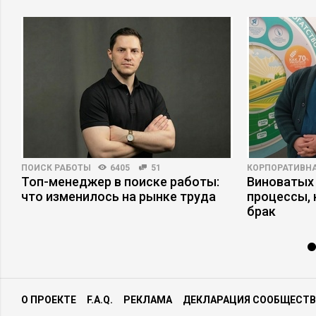
ПОИСК РАБОТЫ
6405
51
КОРПОРАТИВНА
Топ-менеджер в поиске работы:
Виноватых 
а
что изменилось на рынке труда
процессы,
брак
О ПРОЕКТЕ
F.A.Q.
РЕКЛАМА
ДЕКЛАРАЦИЯ СООБЩЕСТВ