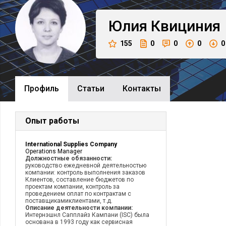
Юлия
Квициния
155
0
0
0
0
Профиль
Cтатьи
Контакты
Опыт работы
International Supplies Company
Operations Manager
Должностные обязанности:
руководство ежедневной деятельностью
компании: контроль выполнения заказов
Клиентов, составление бюджетов по
проектам компании, контроль за
проведением оплат по контрактам с
поставщикамиклиентами, т.д.
Описание деятельности компании:
Интернэшнл Сапплайз Кампани (ISC) была
основана в 1993 году как сервисная