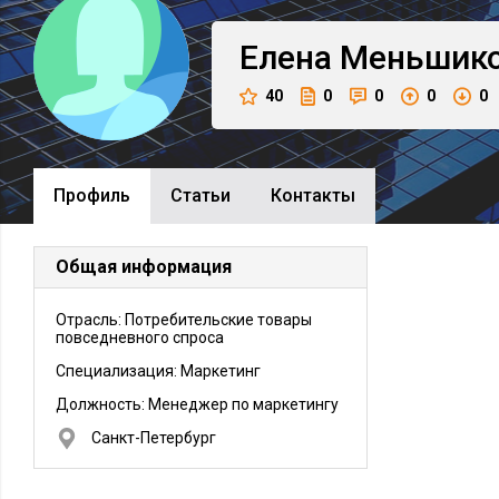
Елена
Меньшик
40
0
0
0
0
Профиль
Cтатьи
Контакты
Общая информация
Отрасль: Потребительские товары
повседневного спроса
Специализация: Маркетинг
Должность:
Менеджер по маркетингу
Санкт-Петербург