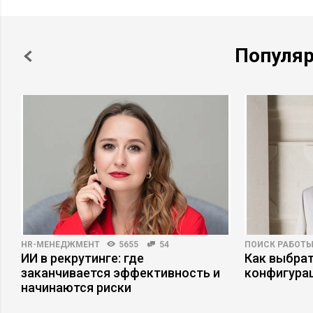
Популя
HR-МЕНЕДЖМЕНТ
5655
54
ПОИСК РАБОТ
ИИ в рекрутинге: где
Как выбрат
заканчивается эффективность и
конфигура
начинаются риски