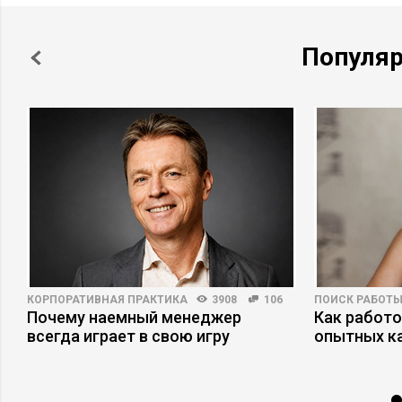
Популя
КОРПОРАТИВНАЯ ПРАКТИКА
3908
106
ПОИСК РАБОТ
Почему наемный менеджер
Как работ
всегда играет в свою игру
опытных к