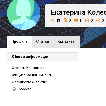
Екатерина
Коле
43
0
1
0
0
Профиль
Cтатьи
Контакты
Общая информация
Отрасль: Консалтинг
Специализация: Финансы
Должность:
Аналитик
Москва