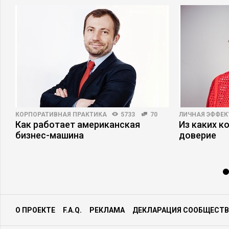
КОРПОРАТИВНАЯ ПРАКТИКА
5733
70
ЛИЧНАЯ ЭФФЕ
Как работает американская
Из каких к
бизнес-машина
доверие
О ПРОЕКТЕ
F.A.Q.
РЕКЛАМА
ДЕКЛАРАЦИЯ СООБЩЕСТВ