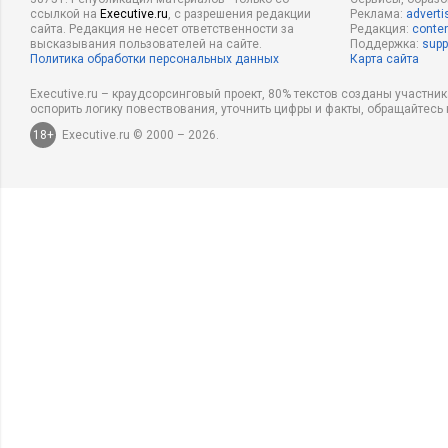
ссылкой на
Executive.ru
, с разрешения редакции
Реклама:
adverti
сайта. Редакция не несет ответственности за
Редакция:
conten
высказывания пользователей на сайте.
Поддержка:
supp
Политика обработки персональных данных
Карта сайта
Executive.ru – краудсорсинговый проект, 80% текстов созданы участни
оспорить логику повествования, уточнить цифры и факты, обращайтесь 
18+
Executive.ru © 2000 – 2026.