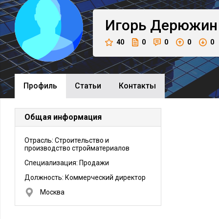
Игорь
Дерюжин
40
0
0
0
0
Профиль
Cтатьи
Контакты
Общая информация
Отрасль: Строительство и
производство стройматериалов
Специализация: Продажи
Должность:
Коммерческий директор
Москва