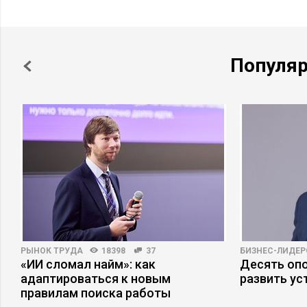
Популя
РЫНОК ТРУДА
18398
37
БИЗНЕС-ЛИДЕР
«ИИ сломал найм»: как
Десять опо
адаптироваться к новым
развить ус
правилам поиска работы