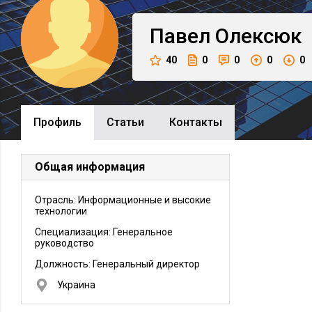
Павел
Олексюк
40
0
0
0
0
Профиль
Cтатьи
Контакты
Общая информация
Отрасль: Информационные и высокие
технологии
Специализация: Генеральное
руководство
Должность:
Генеральный директор
Украина