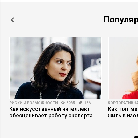
Популя
РИСКИ И ВОЗМОЖНОСТИ
6985
166
КОРПОРАТИВНА
Как искусственный интеллект
Как топ-ме
обесценивает работу эксперта
жить в изо