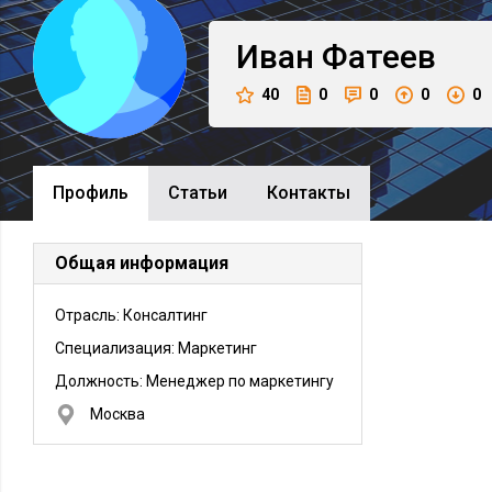
Иван
Фатеев
40
0
0
0
0
Профиль
Cтатьи
Контакты
Общая информация
Отрасль: Консалтинг
Специализация: Маркетинг
Должность:
Менеджер по маркетингу
Москва