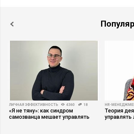
Популя
ЛИЧНАЯ ЭФФЕКТИВНОСТЬ
4360
18
HR-МЕНЕДЖМЕ
ри
«Я не тяну»: как синдром
Теория дея
самозванца мешает управлять
управлять