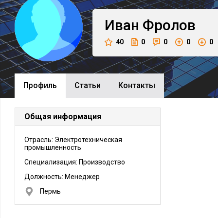
Иван
Фролов
40
0
0
0
0
Профиль
Cтатьи
Контакты
Общая информация
Отрасль: Электротехническая
промышленность
Специализация: Производство
Должность:
Менеджер
Пермь