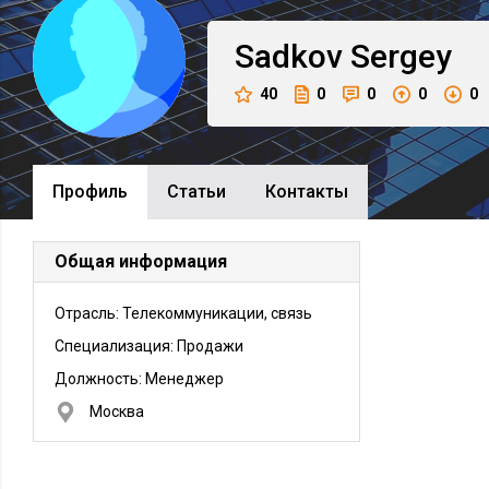
Sadkov
Sergey
40
0
0
0
0
Профиль
Cтатьи
Контакты
Общая информация
Отрасль: Телекоммуникации, связь
Специализация: Продажи
Должность:
Менеджер
Москва