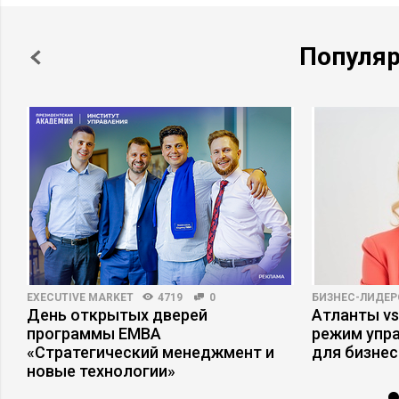
Популя
EXECUTIVE MARKET
4719
0
БИЗНЕС-ЛИДЕР
а
День открытых дверей
Атланты vs
программы ЕМВА
режим упр
«Стратегический менеджмент и
для бизнес
новые технологии»