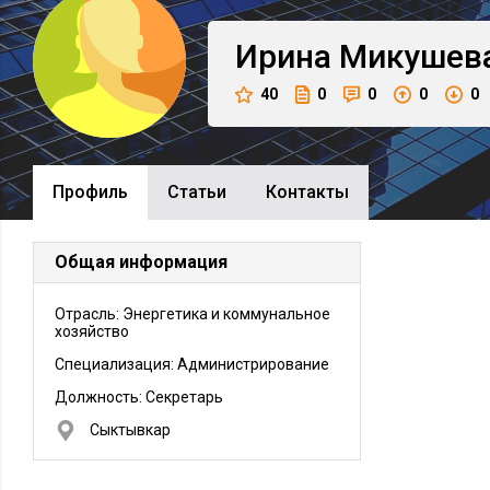
Ирина
Микушев
40
0
0
0
0
Профиль
Cтатьи
Контакты
Общая информация
Отрасль: Энергетика и коммунальное
хозяйство
Специализация: Администрирование
Должность:
Секретарь
Сыктывкар